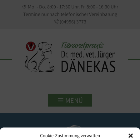
Mo. - Do. 8:00 - 17:30 Uhr, Fr. 8:00 - 16:30 Uhr
Termine nur nach telefonischer Vereinbarung
(04956) 3773
MENÜ
Cookie-Zustimmung verwalten